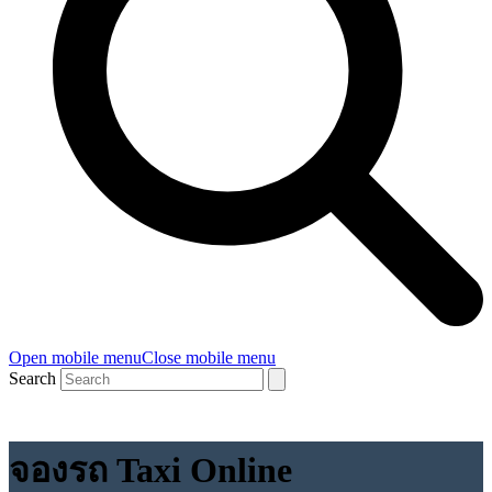
Open mobile menu
Close mobile menu
Search
จองรถ Taxi Online